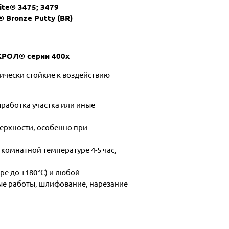
ite® 3475; 3479
 Bronze Putty (BR)
ОЛ® серии 400х
чески стойкие к воздействию
ыработка участка или иные
ерхности, особенно при
комнатной температуре 4-5 час,
ре до +180°С) и любой
ые работы, шлифование, нарезание