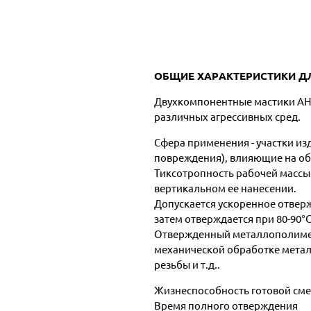
ОБЩИЕ ХАРАКТЕРИСТИКИ Д
Двухкомпонентные мастики АНА
различных агрессивных сред.
Сфера применения - участки из
повреждения), влияющие на об
Тиксотропность рабочей массы
вертикальном ее нанесении.
Допускается ускоренное отверж
затем отверждается при 80-90°С 
Отвержденный металлополимер м
механической обработке метал
резьбы и т.д..
Жизнеспособность готовой с
Время полного отверждения